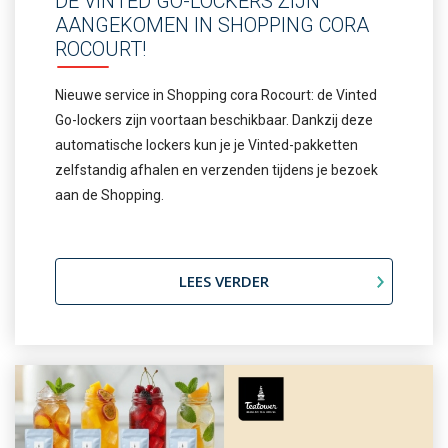
DE VINTED GO-LOCKERS ZIJN
AANGEKOMEN IN SHOPPING CORA
ROCOURT!
Nieuwe service in Shopping cora Rocourt: de Vinted
Go-lockers zijn voortaan beschikbaar. Dankzij deze
automatische lockers kun je je Vinted-pakketten
zelfstandig afhalen en verzenden tijdens je bezoek
aan de Shopping.
LEES VERDER