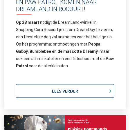
EN PAW PATROL KOMEN NAAR
DREAMLAND IN ROCOURT!
Op 28 maart
nodigt de DreamLand-winkel in
Shopping Cora Rocourt je uit om DreamDay te vieren,
een feestelijke dag vol animaties voor het hele gezin.
Op het programma: ontmoetingen met
Peppa,
Gabby, Bumblebee en de mascotte Dreamy
, maar
ook een schminkatelier en een fotoshoot met de
Paw
Patrol
voor de allerkleinsten.
LEES VERDER