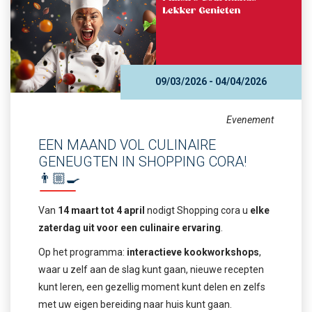
09/03/2026 - 04/04/2026
Evenement
EEN MAAND VOL CULINAIRE
GENEUGTEN IN SHOPPING CORA!
👨🏼‍🍳
Van
14 maart tot 4 april
nodigt Shopping cora u
elke
zaterdag uit voor een culinaire ervaring
.
Op het programma:
interactieve kookworkshops
,
waar u zelf aan de slag kunt gaan, nieuwe recepten
kunt leren, een gezellig moment kunt delen en zelfs
met uw eigen bereiding naar huis kunt gaan.