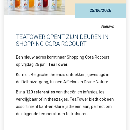
25/06/2026
Nieuws
TEATOWER OPENT ZIJN DEUREN IN
SHOPPING CORA ROCOURT
Een nieuw adres komt naar Shopping Cora Rocourt
op vrijdag 26 juni:
TeaTower.
Kom dit Belgische theehuis ontdekken, gevestigd in
de Delhaize-gang, tussen Afflelou en Divine Nature.
Bijna
120 referenties
van theeën en infusies, los
verkrijgbaar of in theezakjes. TeaTower biedt ook een
assortiment kant-en-klare ijstheeën aan, perfect om
de stijgende temperaturen te trotseren.