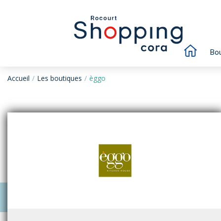
Bou
Accueil
Les boutiques
èggo