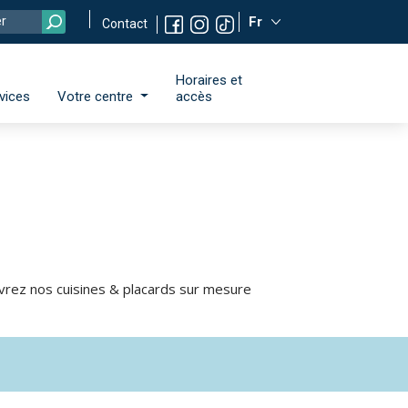
Fr
Contact
Horaires et
vices
Votre centre
accès
vrez nos cuisines & placards sur mesure