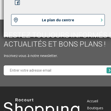
Le plan du centre
RESTEZ TOUJOURS INFORMÉS 
ACTUALITÉS ET BONS PLANS !
Inscrivez-vous à notre newsletter.
Accueil
Boutiques