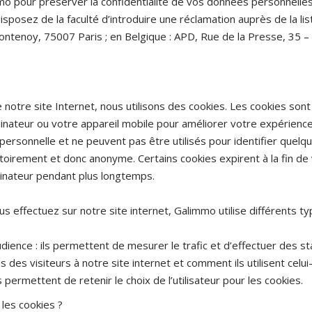
mmo pour préserver la confidentialité de vos données personnelle
sposez de la faculté d’introduire une réclamation auprès de la li
Fontenoy, 75007 Paris ; en Belgique : APD, Rue de la Presse, 35 –
 de notre site Internet, nous utilisons des cookies. Les cookies son
nateur ou votre appareil mobile pour améliorer votre expérience
personnelle et ne peuvent pas être utilisés pour identifier quelqu
atoirement et donc anonyme. Certains cookies expirent à la fin de v
dinateur pendant plus longtemps.
us effectuez sur notre site internet, Galimmo utilise différents ty
ence : ils permettent de mesurer le trafic et d’effectuer des stat
es visiteurs à notre site internet et comment ils utilisent celui-
s permettent de retenir le choix de l’utilisateur pour les cookies.
les cookies ?