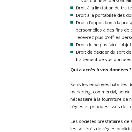
- Vos données personnelles 
Droit à la limitation du tra
Droit à la portabilité des d
Droit d’opposition à la pr
personnelles à des fins de 
recevrez plus d’offres pers
Droit de ne pas faire l’obj
Droit de décider du sort d
traitement de vos données 
Qui a accès à vos données ?
Seuls les employés habilités 
marketing, commercial, adminis
nécessaire à la fourniture de
règles et principes issus de la 
Les sociétés prestataires de s
les sociétés de régies public