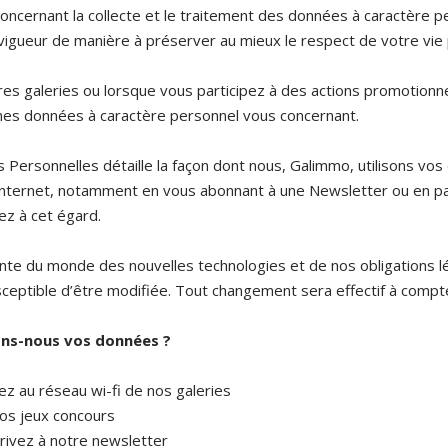
 concernant la collecte et le traitement des données à caractère 
 vigueur de manière à préserver au mieux le respect de votre vie 
res galeries ou lorsque vous participez à des actions promotionne
nes données à caractère personnel vous concernant.
 Personnelles détaille la façon dont nous, Galimmo, utilisons vo
s internet, notamment en vous abonnant à une Newsletter ou en pa
ez à cet égard.
ante du monde des nouvelles technologies et de nos obligations lé
eptible d’être modifiée. Tout changement sera effectif à compter
tons-nous vos données ?
z au réseau wi-fi de nos galeries
nos jeux concours
rivez à notre newsletter