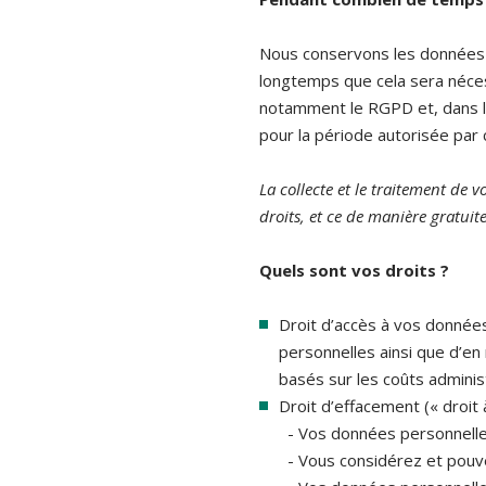
Nous conservons les données p
longtemps que cela sera néce
notamment le RGPD et, dans l’
pour la période autorisée par
La collecte et le traitement de 
droits, et ce de manière gratuite
Quels sont vos droits ?
Droit d’accès à vos données
personnelles ainsi que d’en
basés sur les coûts adminis
Droit d’effacement (« droit à
- Vos données personnelles 
- Vous considérez et pouvez 