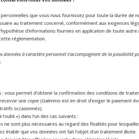
ersonnelles que vous nous fournissez pour toute la durée de not
ssaire au traitement concerné, conformément aux exigences léga
hypothèse d’informations fournies en application de toute autre
 cette réglementation.
vos données à caractère personnel s’accompagnent de la possibilité p
.
 : vous permet d’obtenir la confirmation des conditions de trai
 recevoir une copie (Galimmo est en droit d’exiger le paiement év
tratifs occasionnés).
 l’oubli ») dans l’un des cas suivants :
ne sont plus nécessaires au regard des finalités pour lesquelles 
établir que vos données ont fait l’objet d’un traitement illicite.