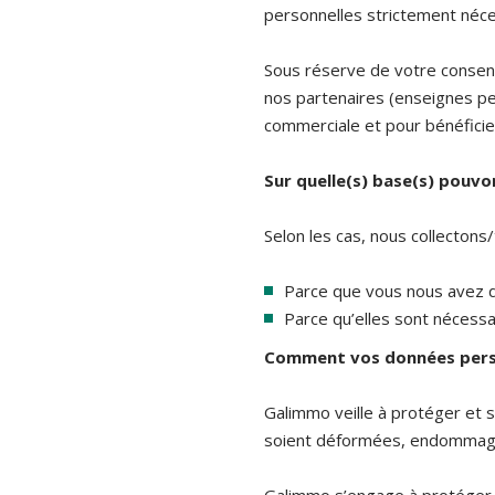
personnelles strictement néces
Sous réserve de votre consen
nos partenaires (enseignes p
commerciale et pour bénéficier
Sur quelle(s) base(s) pouvo
Selon les cas, nous collectons
Parce que vous nous avez 
Parce qu’elles sont nécessai
Comment vos données person
Galimmo veille à protéger et s
soient déformées, endommagée