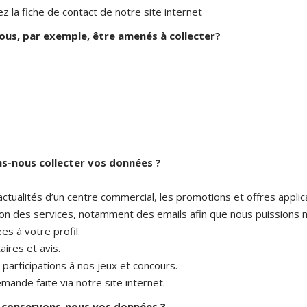
 la fiche de contact de notre site internet
us, par exemple, être amenés à collecter?
ns-nous collecter vos données ?
actualités d’un centre commercial, les promotions et offres appli
tion des services, notamment des emails afin que nous puissions 
s à votre profil.
ires et avis.
 participations à nos jeux et concours.
mande faite via notre site internet.
conservons-nous vos données ?