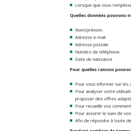
Lorsque que vous remplissez
Quelles données pouvons-no
Nom/prénom
Adresse e-mail
Adresse postale
Numéro de téléphone
Date de naissance
Pour quelles raisons pouvo
Pour vous informer sur les 
Pour analyser votre utilisa
proposer des offres adaptée
Pour recueillir vos commenta
Pour assurer le suivi de vos
Afin de répondre à toute de
Pendant combien de temps 