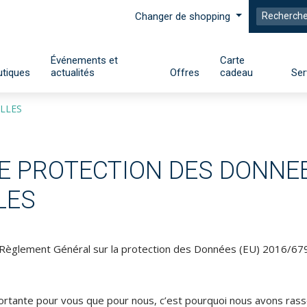
Changer de shopping
Événements et
Carte
tiques
actualités
Offres
cadeau
Ser
LLES
DE PROTECTION DES DONNE
LES
 Règlement Général sur la protection des Données (EU) 2016/679
portante pour vous que pour nous, c’est pourquoi nous avons ras