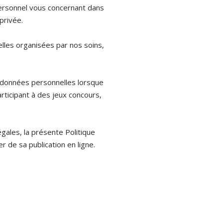
personnel vous concernant dans
privée.
lles organisées par nos soins,
s données personnelles lorsque
rticipant à des jeux concours,
gales, la présente Politique
 de sa publication en ligne.