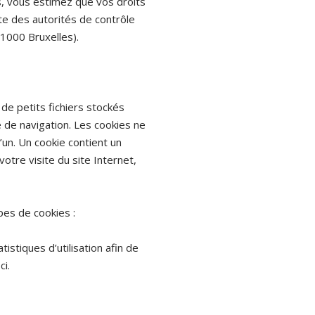
s, vous estimez que vos droits
ste des autorités de contrôle
 1000 Bruxelles).
t de petits fichiers stockés
 de navigation. Les cookies ne
’un. Un cookie contient un
otre visite du site Internet,
pes de cookies :
istiques d’utilisation afin de
ci.