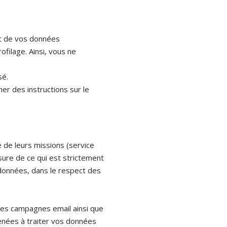
nt de vos données
filage. Ainsi, vous ne
sé.
r des instructions sur le
 de leurs missions (service
sure de ce qui est strictement
 données, dans le respect des
 les campagnes email ainsi que
enées à traiter vos données