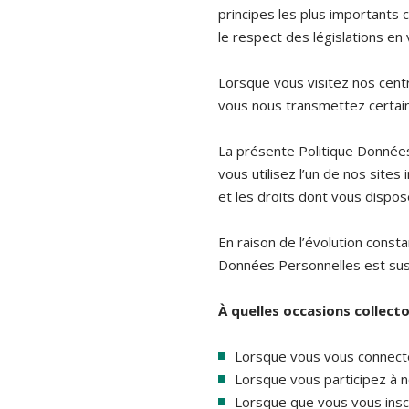
principes les plus importants
le respect des législations en
Lorsque vous visitez nos cent
vous nous transmettez certai
La présente Politique Données
vous utilisez l’un de nos site
et les droits dont vous dispos
En raison de l’évolution const
Données Personnelles est susc
À quelles occasions collec
Lorsque vous vous connecte
Lorsque vous participez à 
Lorsque que vous vous insc