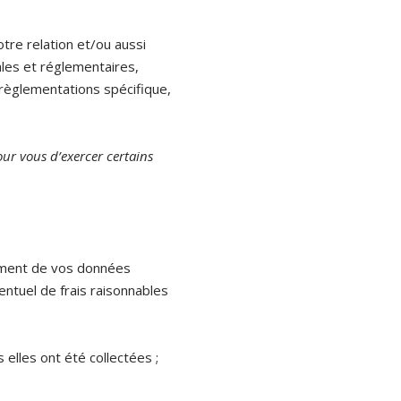
re relation et/ou aussi
les et réglementaires,
 règlementations spécifique,
our vous d’exercer certains
tement de vos données
entuel de frais raisonnables
elles ont été collectées ;