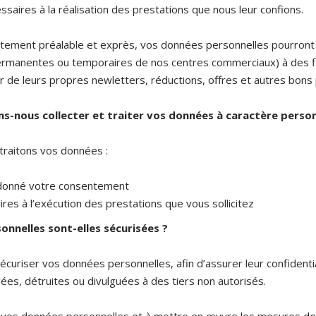
saires à la réalisation des prestations que nous leur confions.
tement préalable et exprès, vos données personnelles pourront
ermanentes ou temporaires de nos centres commerciaux) à des f
 de leurs propres newletters, réductions, offres et autres bons 
ns-nous collecter et traiter vos données à caractère person
/traitons vos données :
donné votre consentement
res à l’exécution des prestations que vous sollicitez
nelles sont-elles sécurisées ?
écuriser vos données personnelles, afin d’assurer leur confidenti
s, détruites ou divulguées à des tiers non autorisés.