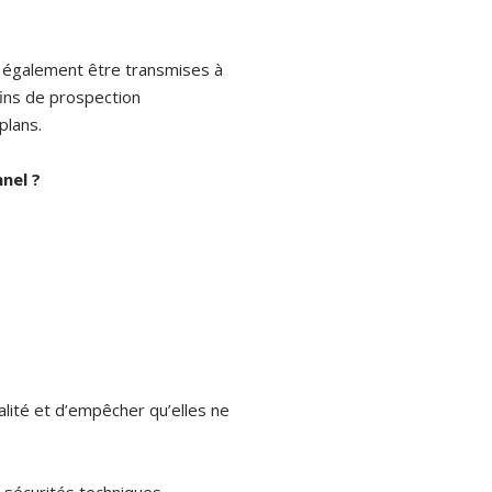
 également être transmises à
ins de prospection
plans.
nel ?
alité et d’empêcher qu’elles ne