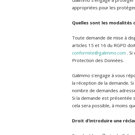
Galimmo s’engage à protéger 
appropriées pour les protéger
Quelles sont les modalités 
Toute demande de mise à dispo
articles 15 et 16 du RGPD doit
conformite@galimmo.com
. Si
Protection des Données.
Galimmo s’engage à vous répon
la réception de la demande. Si
nombre de demandes adressées
Si la demande est présentée s
cela sera possible, à moins q
Droit d’introduire une récl