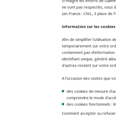
Si malgré les efforts de Gali
ne sont pas respectés, vous di
(en France : CNIL, 3 place de 
Information sur les cookies
Afin de simplifier l’utilisation
temporairement sur votre ordi
contiennent pas d’information 
identifiant unique, généré alé
d’autres restent sur votre or
A l’occasion des visites que vo
des cookies de mesure d’audi
comprendre le mode d’accès d
des cookies fonctionnels : il
Comment accepter ou refuser 