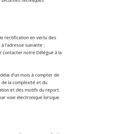
sécurités techniques
 rectification en vertu des
à l’adresse suivante :
ez contacter notre Délégué à la
 délai d’un mois à compter de
 de la complexité et du
ion et des motifs du report.
ar voie électronique lorsque