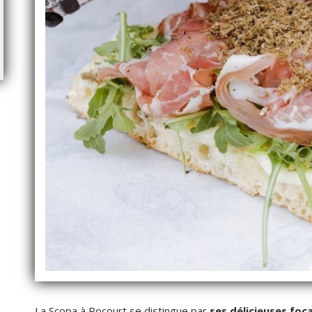
La Scopa à Rocourt se distingue par
ses délicieuses foc