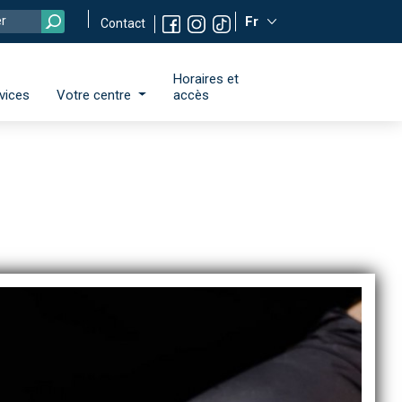
Fr
Contact
Horaires et
vices
Votre centre
accès