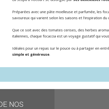
Préparées avec une pâte moelleuse et parfumée, les focac
savoureux qui varient selon les saisons et l’inspiration du 
Que ce soit avec des tomates cerises, des herbes aromat
italiennes, chaque focaccia est un voyage gustatif qui vous
Idéales pour un repas sur le pouce ou à partager en entré
simple et généreuse
.
DE NOS