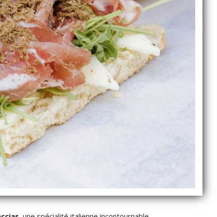
accias
, une spécialité italienne incontournable.