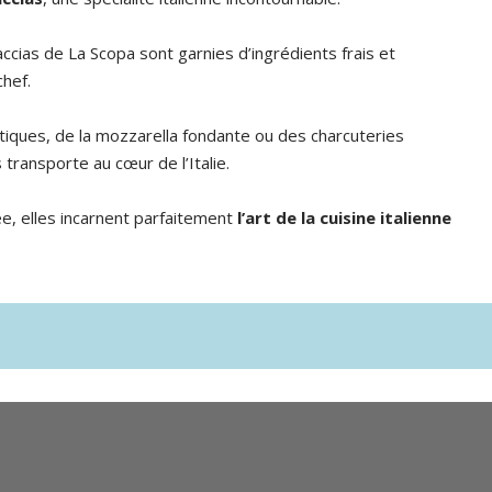
cias de La Scopa sont garnies d’ingrédients frais et
chef.
iques, de la mozzarella fondante ou des charcuteries
 transporte au cœur de l’Italie.
e, elles incarnent parfaitement
l’art de la cuisine italienne