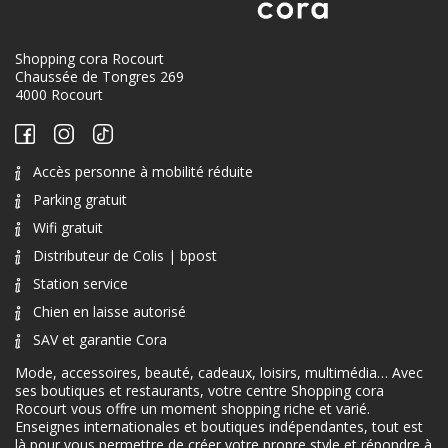
Shopping cora Rocourt
Chaussée de Tongres 269
4000 Rocourt
Accès personne à mobilité réduite
Parking gratuit
Wifi gratuit
Distributeur de Colis | bpost
Station service
Chien en laisse autorisé
SAV et garantie Cora
Mode, accessoires, beauté, cadeaux, loisirs, multimédia… Avec
ses boutiques et restaurants, votre centre Shopping cora
Rocourt vous offre un moment shopping riche et varié.
Enseignes internationales et boutiques indépendantes, tout est
là pour vous permettre de créer votre propre style et répondre à