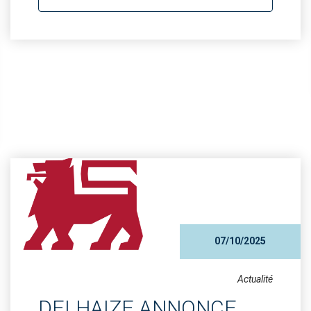
07/10/2025
Actualité
DELHAIZE ANNONCE