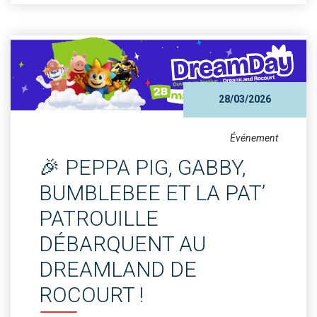
28/03/2026
Événement
🎉 PEPPA PIG, GABBY,
BUMBLEBEE ET LA PAT’
PATROUILLE
DÉBARQUENT AU
DREAMLAND DE
ROCOURT !