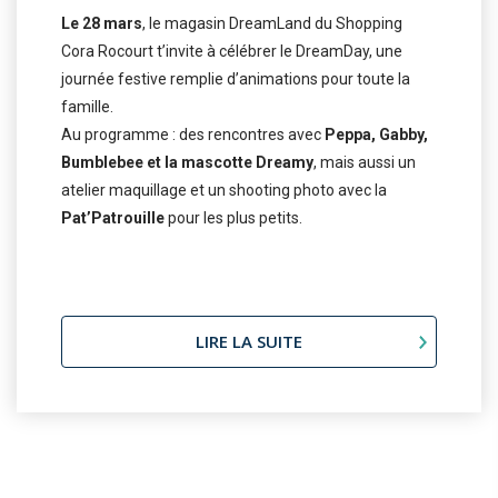
Le 28 mars
, le magasin DreamLand du Shopping
Cora Rocourt t’invite à célébrer le DreamDay, une
journée festive remplie d’animations pour toute la
famille.
Au programme : des rencontres avec
Peppa, Gabby,
Bumblebee et la mascotte Dreamy
, mais aussi un
atelier maquillage et un shooting photo avec la
Pat’Patrouille
pour les plus petits.
LIRE LA SUITE