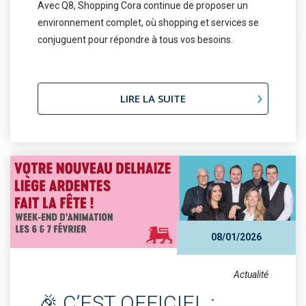
Avec Q8, Shopping Cora continue de proposer un
environnement complet, où shopping et services se
conjuguent pour répondre à tous vos besoins.
LIRE LA SUITE
08/01/2026
Actualité
🎉 C’EST OFFICIEL :