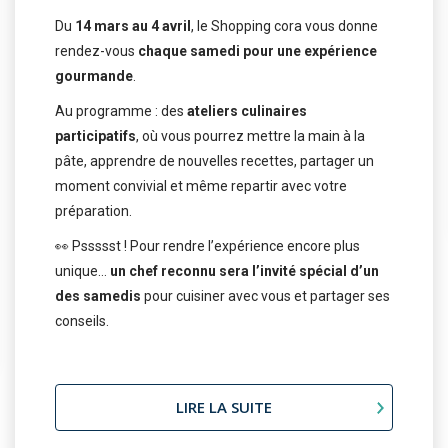
Du
14 mars au 4 avril
, le Shopping cora vous donne
rendez-vous
chaque samedi pour une expérience
gourmande
.
Au programme : des
ateliers culinaires
participatifs
, où vous pourrez mettre la main à la
pâte, apprendre de nouvelles recettes, partager un
moment convivial et même repartir avec votre
préparation.
👀 Pssssst ! Pour rendre l’expérience encore plus
unique…
un chef reconnu sera l’invité spécial d’un
des samedis
pour cuisiner avec vous et partager ses
conseils.
LIRE LA SUITE