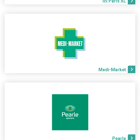
Ici Paris XL
Medi-Market
Pearle