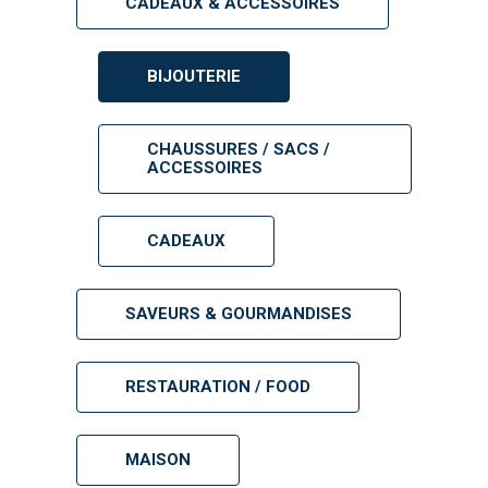
CADEAUX & ACCESSOIRES
BIJOUTERIE
CHAUSSURES / SACS /
ACCESSOIRES
CADEAUX
SAVEURS & GOURMANDISES
RESTAURATION / FOOD
MAISON