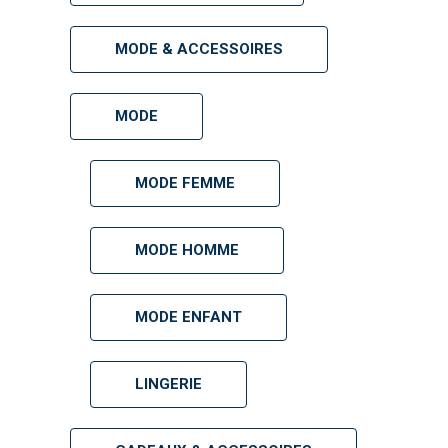
MODE & ACCESSOIRES
MODE
MODE FEMME
MODE HOMME
MODE ENFANT
LINGERIE