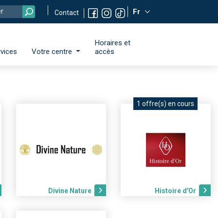
Fr
Contact
Horaires et
vices
Votre centre
accès
1 offre(s) en cours
Divine Nature
Histoire d'Or